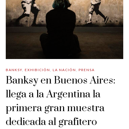
BANKSY
,
EXHIBICIÓN
,
LA NACIÓN
,
PRENSA
Banksy en Buenos Aires:
llega a la Argentina la
primera gran muestra
dedicada al grafitero