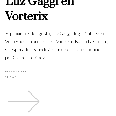
Luz Gaggi en
Vorterix
El próximo 7 de agosto, Luz Gaggi llegará al Teatro
Vorterix para presentar "Mientras Busco La Gloria",
su esperado segundo álbum de estudio producido
por Cachorro López.
MANAGEMENT
SHOWS