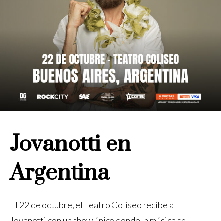
Jovanotti en
Argentina
El 22 de octubre, el Teatro Coliseo recibe a
Jovanotti con un show único donde la música se