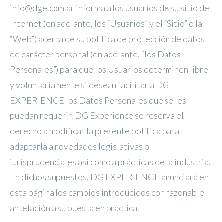
info@dge.com.ar informa a los usuarios de su sitio de
Internet (en adelante, los “Usuarios” y el “Sitio” o la
“Web”) acerca de su política de protección de datos
de carácter personal (en adelante, “los Datos
Personales”) para que los Usuarios determinen libre
y voluntariamente si desean facilitar a DG
EXPERIENCE los Datos Personales que se les
puedan requerir. DG Experience se reserva el
derecho a modificar la presente política para
adaptarla a novedades legislativas o
jurisprudenciales así como a prácticas de la industria.
En dichos supuestos, DG EXPERIENCE anunciará en
esta página los cambios introducidos con razonable
antelación a su puesta en práctica.