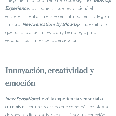
Luego del arrollador fenómeno que significó
Blow Up
Experience
, la propuesta que revolucionó el
entretenimiento inmersivo en Latinoamérica, llegó a
La Rural
New Sensations by Blow Up
, una exhibición
que fusionó arte, innovación y tecnología para
expandir los límites de la percepción.
Innovación, creatividad y
emoción
New Sensations
llevó la experiencia sensorial a
otro nivel
, con un recorrido que combinó tecnología
de vanguardia, creatividad artística y una conexión