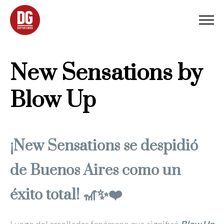
New Sensations by
Blow Up
¡New Sensations se despidió
de Buenos Aires como un
éxito total! 🎢✨❤️