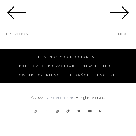
PREVIOUS
NEXT
TÉRMINOS Y CONDICIONES
POLÍTICA DE PRIVACIDAD
NEWSLETTER
BLOW UP EXPERIENCE
ESPAÑOL
ENGLISH
© 2022
DG Experience INC
. All rights reserved.