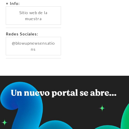
+ Info:
Sitio web de la
muestra
Redes Sociales:
@blowupnewsensatio
ns