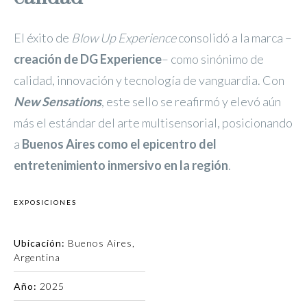
El éxito de
Blow Up Experience
consolidó a la marca –
creación de DG Experience
– como sinónimo de
calidad, innovación y tecnología de vanguardia. Con
New Sensations
, este sello se reafirmó y elevó aún
más el estándar del arte multisensorial, posicionando
a
Buenos Aires como el epicentro del
entretenimiento inmersivo en la región
.
EXPOSICIONES
Ubicación:
Buenos Aires,
Argentina
Año:
2025