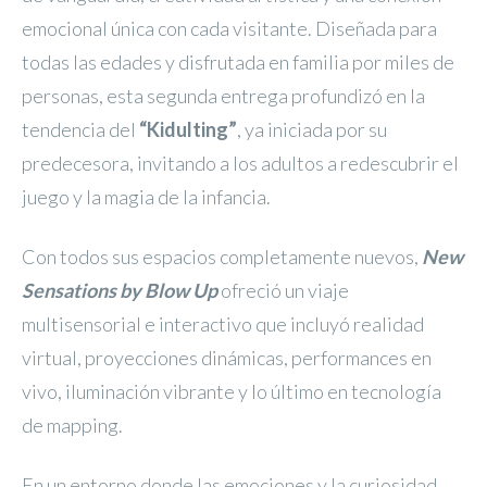
emocional única con cada visitante. Diseñada para
todas las edades y disfrutada en familia por miles de
personas, esta segunda entrega profundizó en la
tendencia del
“Kidulting”
, ya iniciada por su
predecesora, invitando a los adultos a redescubrir el
juego y la magia de la infancia.
Con todos sus espacios completamente nuevos,
New
Sensations by Blow Up
ofreció un viaje
multisensorial e interactivo que incluyó realidad
virtual, proyecciones dinámicas, performances en
vivo, iluminación vibrante y lo último en tecnología
de mapping.
En un entorno donde las emociones y la curiosidad