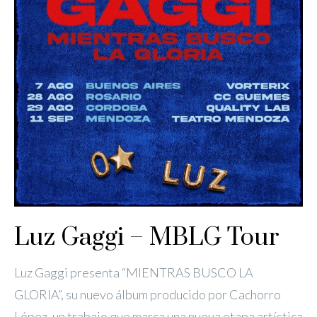
Luz Gaggi – MBLG Tour
Luz Gaggi presenta “MIENTRAS BUSCO LA
GLORIA”, su nuevo álbum producido por Cachorro
López, un trabajo que marca una nueva etapa artística