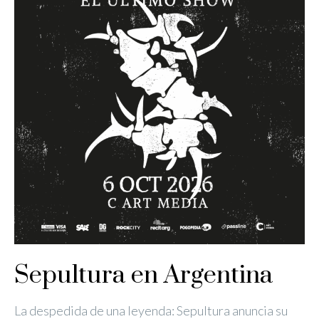
Sepultura en Argentina
La despedida de una leyenda: Sepultura anuncia su