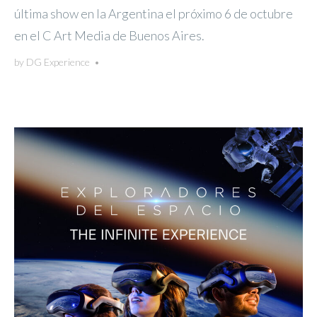
última show en la Argentina el próximo 6 de octubre
en el C Art Media de Buenos Aires.
by
DG Experience
•