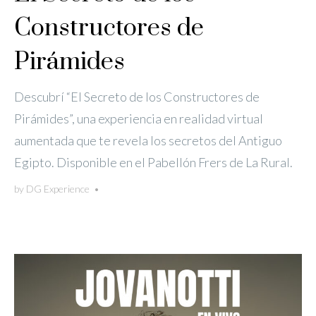
Constructores de
Pirámides
Descubrí “El Secreto de los Constructores de
Pirámides”, una experiencia en realidad virtual
aumentada que te revela los secretos del Antiguo
Egipto. Disponible en el Pabellón Frers de La Rural.
by
DG Experience
•