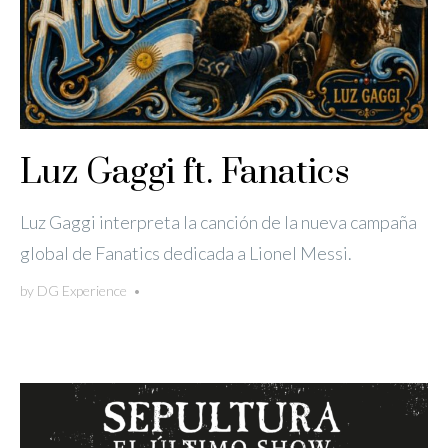
Luz Gaggi ft. Fanatics
Luz Gaggi interpreta la canción de la nueva campaña
global de Fanatics dedicada a Lionel Messi.
by
DG Experience
•