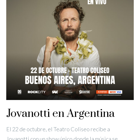
Jovanotti en Argentina
El 22 de octubre, el Teatro Coliseo recibe a
Jovanotti con un show único donde la música se