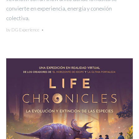
convierte en experiencia, energía y conexión
colectiva.
by
DG Experience
•