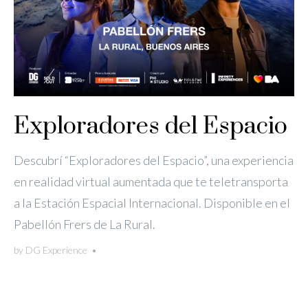
Exploradores del Espacio
Descubrí “Exploradores del Espacio”, una experiencia
en realidad virtual aumentada que te teletransporta
a la Estación Espacial Internacional. Disponible en el
Pabellón Frers de La Rural.
by
DG Experience
•