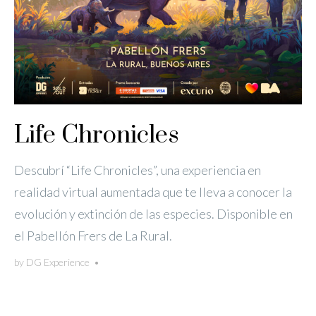
Life Chronicles
Descubrí “Life Chronicles”, una experiencia en
realidad virtual aumentada que te lleva a conocer la
evolución y extinción de las especies. Disponible en
el Pabellón Frers de La Rural.
by
DG Experience
•