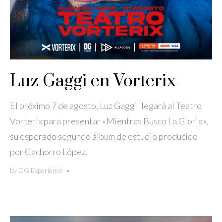
Luz Gaggi en Vorterix
El próximo 7 de agosto, Luz Gaggi llegará al Teatro
Vorterix para presentar «Mientras Busco La Gloria»,
su esperado segundo álbum de estudio producido
por Cachorro López.
by
DG Experience
•