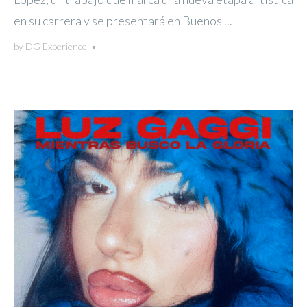
en su carrera y se presentará en Buenos ...
by
DG Experience
•