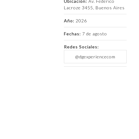
Ubicación:
Av. Federico
Lacroze 3455, Buenos Aires
Año:
2026
Fechas:
7 de agosto
Redes Sociales:
@dgexperiencecom