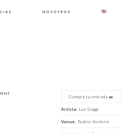
CIAS
NOSOTROS
MENT
Comprá tu entrada 🎫
Artista:
Luz Gaggi
Venue:
Teatro Vorterix