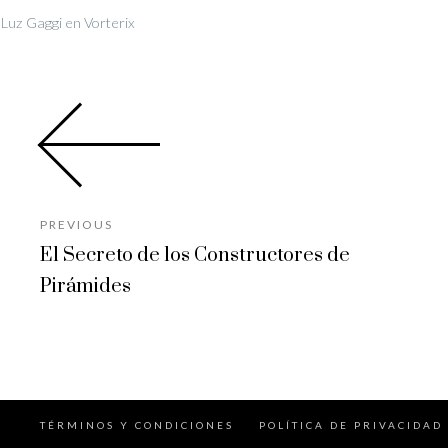
Luz Gaggi en Vorterix
PREVIOUS
El Secreto de los Constructores de
Pirámides
TÉRMINOS Y CONDICIONES
POLÍTICA DE PRIVACIDAD