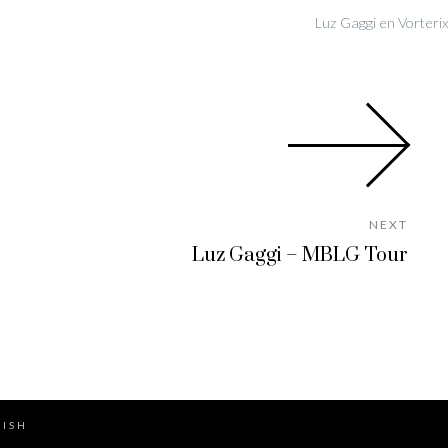
Luz Gaggi en Vorteri
NEXT
Luz Gaggi – MBLG Tour
LISH