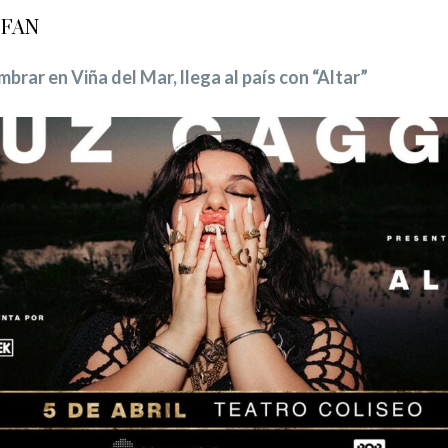
 FAN
brar en Viña del Mar, llega al país con “Altar”