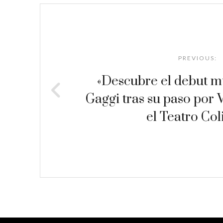
Post
navigation
PREVIOUS:
«Descubre el debut m
Gaggi tras su paso por 
el Teatro Col