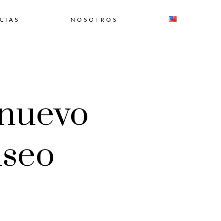
CIAS
NOSOTROS
 nuevo
iseo