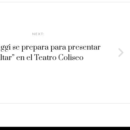
NEXT:
ggi se prepara para presentar
ltar” en el Teatro Coliseo