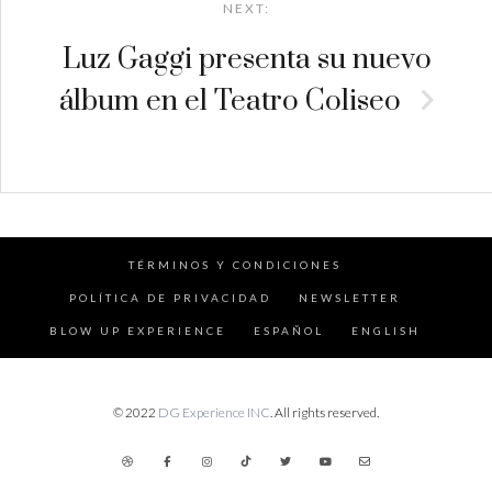
NEXT:
Luz Gaggi presenta su nuevo
álbum en el Teatro Coliseo
TÉRMINOS Y CONDICIONES
POLÍTICA DE PRIVACIDAD
NEWSLETTER
BLOW UP EXPERIENCE
ESPAÑOL
ENGLISH
© 2022
DG Experience INC
. All rights reserved.