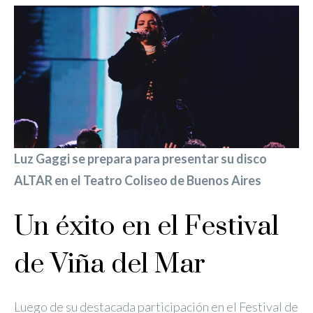
Luz Gaggi se prepara para presentar su disco
ALTAR en el Teatro Coliseo de Buenos Aires
Un éxito en el Festival
de Viña del Mar
Luego de su destacada participación en el Festival de