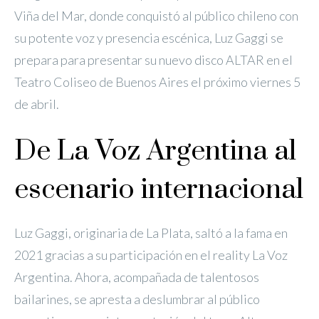
Viña del Mar, donde conquistó al público chileno con
su potente voz y presencia escénica, Luz Gaggi se
prepara para presentar su nuevo disco ALTAR en el
Teatro Coliseo de Buenos Aires el próximo viernes 5
de abril.
De La Voz Argentina al
escenario internacional
Luz Gaggi, originaria de La Plata, saltó a la fama en
2021 gracias a su participación en el reality La Voz
Argentina. Ahora, acompañada de talentosos
bailarines, se apresta a deslumbrar al público