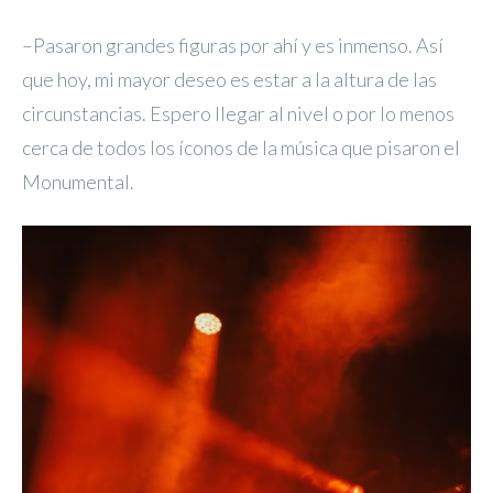
–Pasaron grandes figuras por ahí y es inmenso. Así
que hoy, mi mayor deseo es estar a la altura de las
circunstancias. Espero llegar al nivel o por lo menos
cerca de todos los íconos de la música que pisaron el
Monumental.