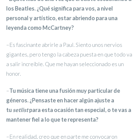
los Beatles. ¿Qué significa para vos, a nivel
personal y artístico, estar abriendo para una
leyenda como McCartney?
–Es fascinante abrirle a Paul. Siento unos nervios
gigantes, pero tengo la cabeza puesta en que todo va
a salir increíble. Que me hayan seleccionado es un
honor.
–
Tu música tiene una fusión muy particular de
géneros. ¿Pensaste en hacer algún ajuste a
tu
setlist
para esta ocasión tan especial, o te vas a
mantener fiel a lo que te representa?
–En realidad, creo que en parte me convocaron