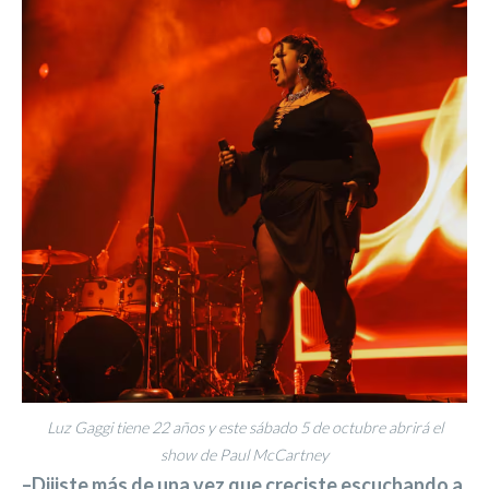
Luz Gaggi tiene 22 años y este sábado 5 de octubre abrirá el
show de Paul McCartney
–Dijiste más de una vez que creciste escuchando a