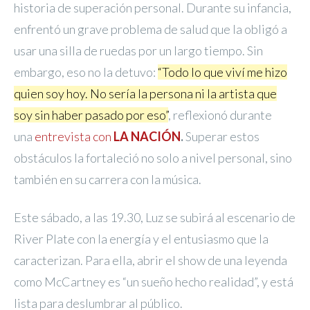
historia de superación personal. Durante su infancia,
enfrentó un grave problema de salud que la obligó a
usar una silla de ruedas por un largo tiempo. Sin
embargo, eso no la detuvo:
“Todo lo que viví me hizo
quien soy hoy. No sería la persona ni la artista que
soy sin haber pasado por eso”
, reflexionó durante
una
entrevista con
LA NACIÓN
.
Superar estos
obstáculos la fortaleció no solo a nivel personal, sino
también en su carrera con la música.
Este sábado, a las 19.30, Luz se subirá al escenario de
River Plate con la energía y el entusiasmo que la
caracterizan. Para ella, abrir el show de una leyenda
como McCartney es “un sueño hecho realidad”, y está
lista para deslumbrar al público.