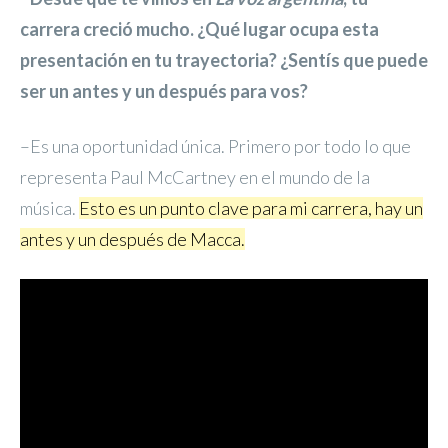
carrera creció mucho. ¿Qué lugar ocupa esta
presentación en tu trayectoria? ¿Sentís que puede
ser un antes y un después para vos?
–Es una oportunidad única. Primero por todo lo que
representa Paul McCartney en el mundo de la
música.
Esto es un punto clave para mi carrera, hay un
antes y un después de Macca.