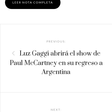
LEER NOTA COMPLETA
Post
navigation
PREVIOUS:
Luz Gaggi abrirá el show de
Paul McCartney en su regreso a
Argentina
NEXT: