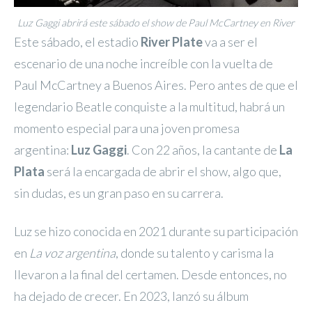
Luz Gaggi abrirá este sábado el show de Paul McCartney en River
Este sábado, el estadio
River Plate
va a ser el
escenario de una noche increíble con la vuelta de
Paul McCartney a Buenos Aires. Pero antes de que el
legendario Beatle conquiste a la multitud, habrá un
momento especial para una joven promesa
argentina:
Luz Gaggi
. Con 22 años, la cantante de
La
Plata
será la encargada de abrir el show, algo que,
sin dudas, es un gran paso en su carrera.
Luz se hizo conocida en 2021 durante su participación
en
La voz argentina
, donde su talento y carisma la
llevaron a la final del certamen. Desde entonces, no
ha dejado de crecer. En 2023, lanzó su álbum