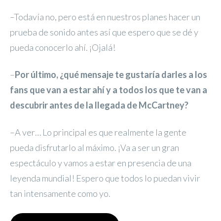
–Todavía no, pero está en nuestros planes hacer un
prueba de sonido antes así que espero que se dé y
pueda conocerlo ahí. ¡Ojalá!
–
Por último, ¿qué mensaje te gustaría darles a los
fans que van a estar ahí y a todos los que te van a
descubrir antes de la llegada de McCartney?
–A ver… Lo principal es que realmente la gente
pueda disfrutarlo al máximo. ¡Va a ser un gran
espectáculo y vamos a estar en presencia de una
leyenda mundial! Espero que todos lo puedan vivir
tan intensamente como yo.