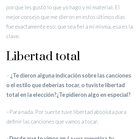
porque les gustó lo que yo hago y mi material. El
mejor consejo que me dieron en estos últimos días
fue exactamente eso: que sea fiel a mí misma, esa es la
clave.
Libertad total
–
¿Te dieron alguna indicación sobre las canciones
o el estilo que deberías tocar, o tuviste libertad
total en la elección?¿Te pidieron algo en especial?
–Para nada. Por suerte tuve libertad absoluta para
definir las canciones que vamos a tocar.
–
Desde que te vimos en
La voz argentina
, tu