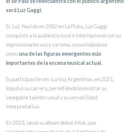
el Sir Paul se reencuentra con el público argentino
será Luz Gaggi.
Sí, Luz. Nacida en 2002 en La Plata, Luz Gaggi
conquistó a la audiencia local e internacional con su
impresionante voz y carisma, consolidándose
como
una de las figuras emergentes más
importantes de la escena musical actual.
Su participación en «La Voz Argentina», en 2021,
impulsó su carrera, permitiéndole mostrar su
innegable talento vocal y su versatilidad
interpretativa.
En 2023, lanzó su álbum debut Altar, que
rápidamente acumuló más de 1.9 millones de