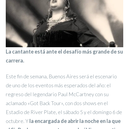
La cantante está ante el desafío más grande de su
carrera.
Este fin de semana, Buenos Aires será el escenario
de uno de los eventos más esperados del año: el
regreso del legendario Paul McCartney con su
aclamado «Got Back Tour», con dos shows en el
Estadio de River Plate, el sábado 5 y el domingo 6 de
octubre. Y
la encargada de abrir la noche en la que