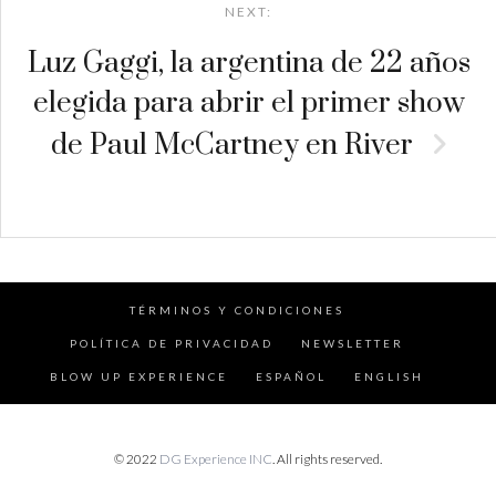
NEXT:
Luz Gaggi, la argentina de 22 años
elegida para abrir el primer show
de Paul McCartney en River
TÉRMINOS Y CONDICIONES
POLÍTICA DE PRIVACIDAD
NEWSLETTER
BLOW UP EXPERIENCE
ESPAÑOL
ENGLISH
© 2022
DG Experience INC
. All rights reserved.