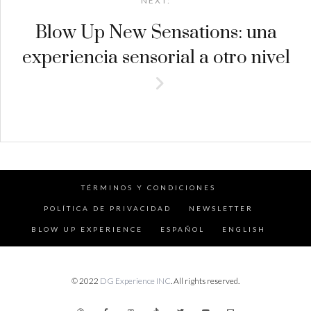
NEXT:
Blow Up New Sensations: una
experiencia sensorial a otro nivel
TÉRMINOS Y CONDICIONES
POLÍTICA DE PRIVACIDAD
NEWSLETTER
BLOW UP EXPERIENCE
ESPAÑOL
ENGLISH
© 2022
DG Experience INC
. All rights reserved.