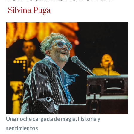
Silvina Puga
Una noche cargada de magia, historia y
sentimientos