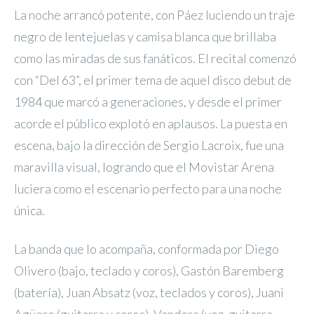
La noche arrancó potente, con Páez luciendo un traje
negro de lentejuelas y camisa blanca que brillaba
como las miradas de sus fanáticos. El recital comenzó
con “Del 63”, el primer tema de aquel disco debut de
1984 que marcó a generaciones, y desde el primer
acorde el público explotó en aplausos. La puesta en
escena, bajo la dirección de Sergio Lacroix, fue una
maravilla visual, logrando que el Movistar Arena
luciera como el escenario perfecto para una noche
única.
La banda que lo acompaña, conformada por Diego
Olivero (bajo, teclado y coros), Gastón Baremberg
(batería), Juan Absatz (voz, teclados y coros), Juani