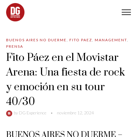
BUENOS AIRES NO DUERME
,
FITO PAEZ
,
MANAGEMENT
,
PRENSA
Fito Páez en el Movistar
Arena: Una fiesta de rock
y emoción en su tour
40/30
by
DG Experience
•
noviembre 12, 2024
BUENOS AIRES NO DUERME –