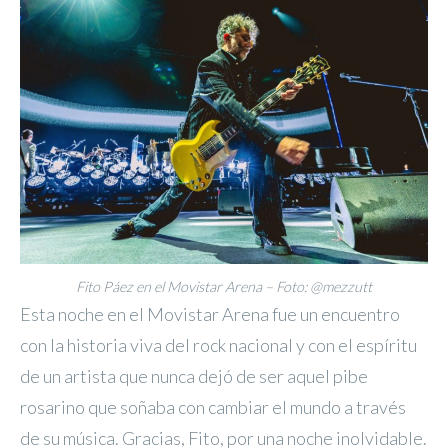
Fito Páez en el Movistar Arena – Foto: @mezzutt
Esta noche en el Movistar Arena fue un encuentro
con la historia viva del rock nacional y con el espíritu
de un artista que nunca dejó de ser aquel pibe
rosarino que soñaba con cambiar el mundo a través
de su música. Gracias, Fito, por una noche inolvidable.