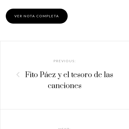
VER NOTA COMPLETA
Post
navigation
PREVIOUS:
Fito Páez y el tesoro de las
canciones