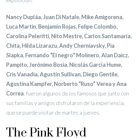
exposición.
Nancy Dupláa, Juan Di Natale, Mike Amigorena,
Luca Martin, Benjamín Rojas, Felipe Colombo,
Carolina Peleritti, Nito Mestre, Carlos Santamaría,
Chita, Hilda Lizarazu, Andy Cherniavsky, Pia
Slapka, Fernando “El negro” Molinero, Alan Daicz,
Pampito, Jerónimo Bosia, Nicolás García Hume,
Cris Vanadia, Agustín Sullivan, Diego Gentile,
Agustina Kampfer, Norberto “Ruso” Verea y Ana
Correa
, fueron algunos de los famosos que junto con
sus familias y amigos disfrutaron de la experiencia,
que se puede visitar de martes a jueves.
The Pink Floyd