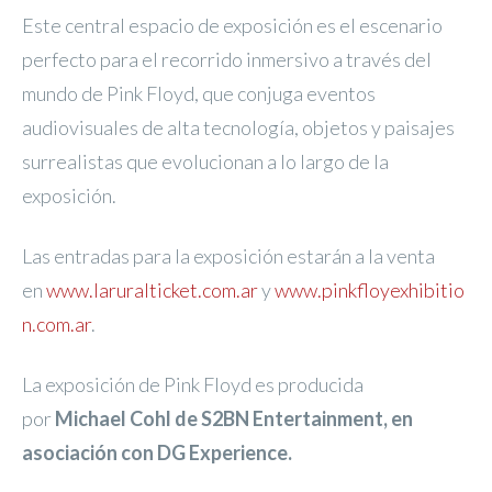
Este central espacio de exposición es el escenario
perfecto para el recorrido inmersivo a través del
mundo de Pink Floyd, que conjuga eventos
audiovisuales de alta tecnología, objetos y paisajes
surrealistas que evolucionan a lo largo de la
exposición.
Las entradas para la exposición estarán a la venta
en
www.laruralticket.com.ar
y
www.pinkfloyexhibitio
n.com.ar
.
La exposición de Pink Floyd es producida
por
Michael Cohl de S2BN Entertainment, en
asociación con DG Experience.