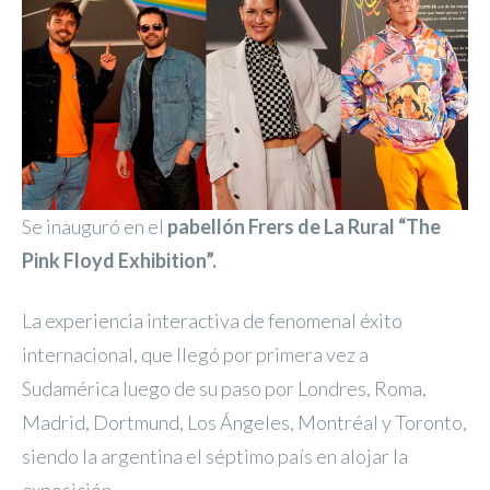
Se inauguró en el
pabellón Frers de La Rural “The
Pink Floyd Exhibition”.
La experiencia interactiva de fenomenal éxito
internacional, que llegó por primera vez a
Sudamérica luego de su paso por Londres, Roma,
Madrid, Dortmund, Los Ángeles, Montréal y Toronto,
siendo la argentina el séptimo país en alojar la