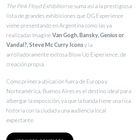
The Pink Floyd Exhibition
se suma así a la prestigiosa
lista de grandes exhibiciones que DG Experience
viene presentando en Argentina como las ya
realizadas Imagine
Van Gogh, Bansky, Genius or
Vandal?, Steve Mc Curry Icons
y la
arrolladoramente exitosa Blow Up Experience, de
creación propia.
Como primera ubicación fuera de Europa y
Norteamérica, Buenos Aires es el destino ideal para
albergar la exposición, ya que la banda tiene una rica
historia con la ciudad y una audiencia local
expectante.