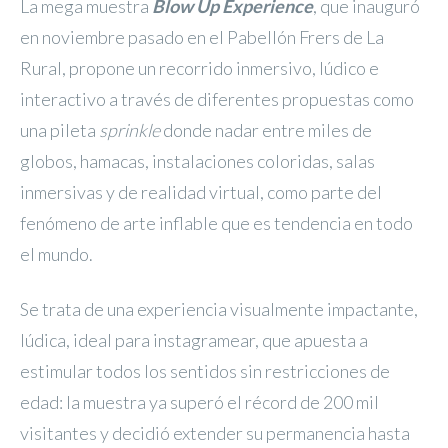
La mega muestra
Blow Up Experience
, que inauguró
en noviembre pasado en el Pabellón Frers de La
Rural, propone un recorrido inmersivo, lúdico e
interactivo a través de diferentes propuestas como
una pileta
sprinkle
donde nadar entre miles de
globos, hamacas, instalaciones coloridas, salas
inmersivas y de realidad virtual, como parte del
fenómeno de arte inflable que es tendencia en todo
el mundo.
Se trata de una experiencia visualmente impactante,
lúdica, ideal para instagramear, que apuesta a
estimular todos los sentidos sin restricciones de
edad: la muestra ya superó el récord de 200 mil
visitantes y decidió extender su permanencia hasta