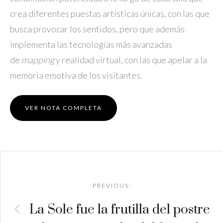
crea diferentes puestas artísticas únicas, con las que
busca provocar los sentidos, pero que además
implementa las tecnologías más avanzadas
de
mapping
y realidad virtual, con las que apelar a la
memoria emotiva de los visitantes.
VER NOTA COMPLETA
Post
navigation
PREVIOUS:
La Sole fue la frutilla del postre