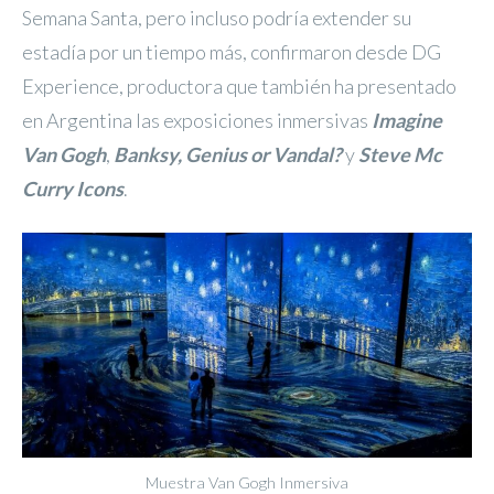
Semana Santa, pero incluso podría extender su
estadía por un tiempo más, confirmaron desde DG
Experience, productora que también ha presentado
en Argentina las exposiciones inmersivas
Imagine
Van Gogh
,
Banksy, Genius or Vandal?
y
Steve Mc
Curry Icons
.
Muestra Van Gogh Inmersiva