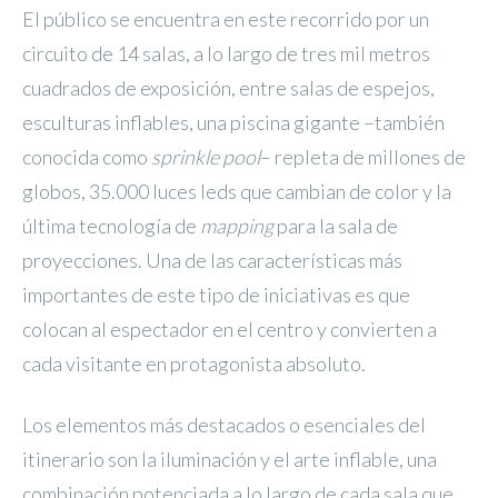
El público se encuentra en este recorrido por un
circuito de 14 salas, a lo largo de tres mil metros
cuadrados de exposición, entre salas de espejos,
esculturas inflables, una piscina gigante –también
conocida como
sprinkle pool
– repleta de millones de
globos, 35.000 luces leds que cambian de color y la
última tecnología de
mapping
para la sala de
proyecciones. Una de las características más
importantes de este tipo de iniciativas es que
colocan al espectador en el centro y convierten a
cada visitante en protagonista absoluto.
Los elementos más destacados o esenciales del
itinerario son la iluminación y el arte inflable, una
combinación potenciada a lo largo de cada sala que