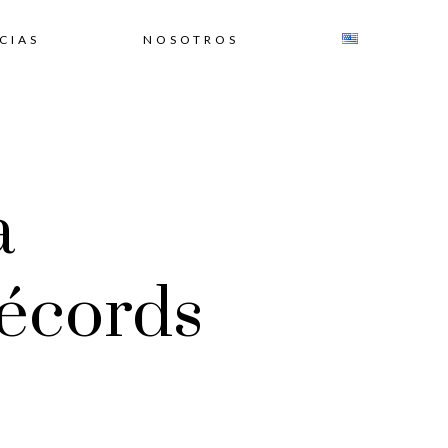
CIAS
NOSOTROS
a
récords