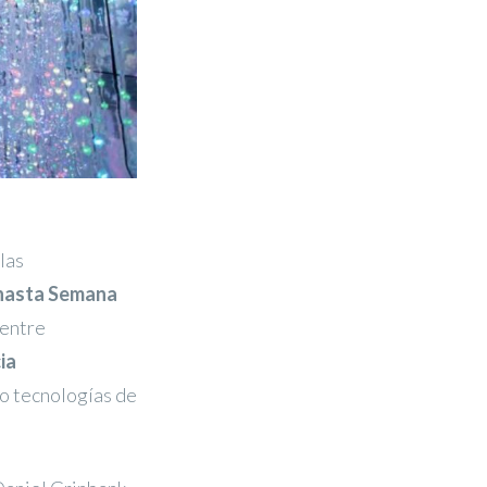
las
hasta Semana
 entre
ia
do tecnologías de