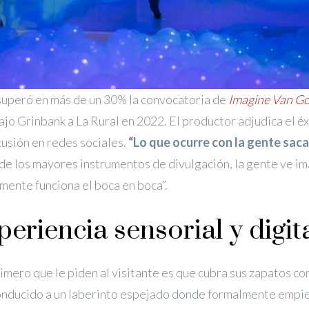
superó en más de un 30% la convocatoria de
Imagine Van G
ajo Grinbank a La Rural en 2022. El productor adjudica el éxi
usión en redes sociales.
“Lo que ocurre con la gente sac
de los mayores instrumentos de divulgación, la gente ve i
lmente funciona el boca en boca”.
eriencia sensorial y digit
rimero que le piden al visitante es que cubra sus zapatos co
onducido a un laberinto espejado donde formalmente empiez