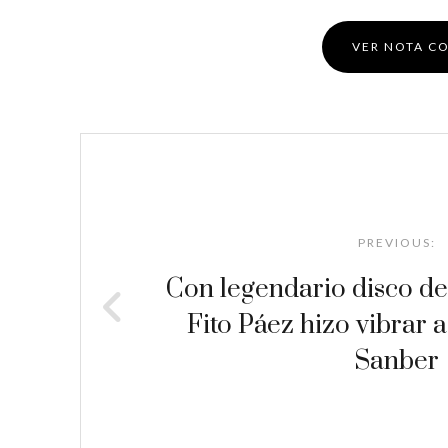
VER NOTA C
Post
navigation
PREVIOUS:
Con legendario disco de
Fito Páez hizo vibrar a
Sanber