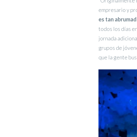
“Originalmente 
empresario y pr
es tan abrumad
todos los días e
jornada adicional
grupos de jóvene
que la gente bus