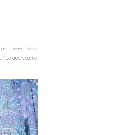
jos, que es como
e; “Lo que ocurre