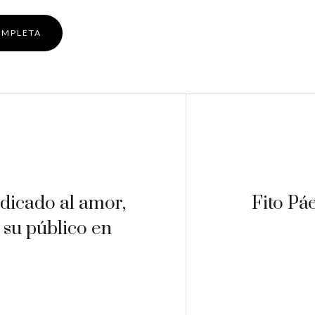
OMPLETA
dicado al amor,
Fito Páe
 su público en