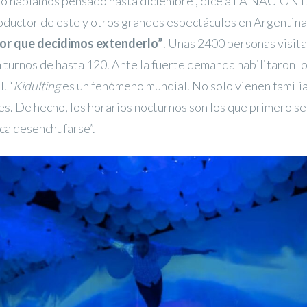
lo habíamos pensado hasta diciembre”, dice a LA NACION D
oductor de este y otros grandes espectáculos en Argentina
or que decidimos extenderlo”
. Unas 2400 personas visita
n turnos de hasta 120. Ante la fuerte demanda habilitaron l
. “
Kidulting
es un fenómeno mundial. No solo vienen familia
s. De hecho, los horarios nocturnos son los que primero s
ca desenchufarse”.