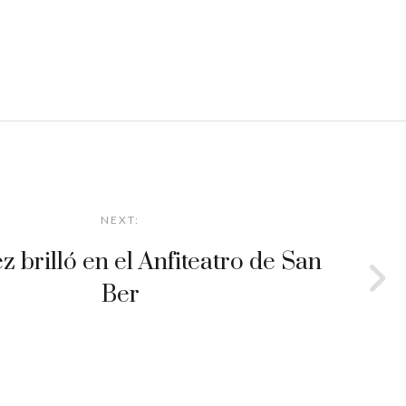
NEXT:
z brilló en el Anfiteatro de San
Ber