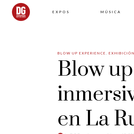
EXPOS
MÚSICA
BLOW UP EXPERIENCE
,
EXHIBICIÓ
Blow up:
inmersi
en La R