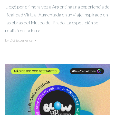
Llegó por primera vez a Argentina una experiencia de
Realidad Virtual Aumentada en un viaje inspirado en
las obras del Museo del Prado. La exposición se
realizó en La Rural ...
by
DG Experience
•