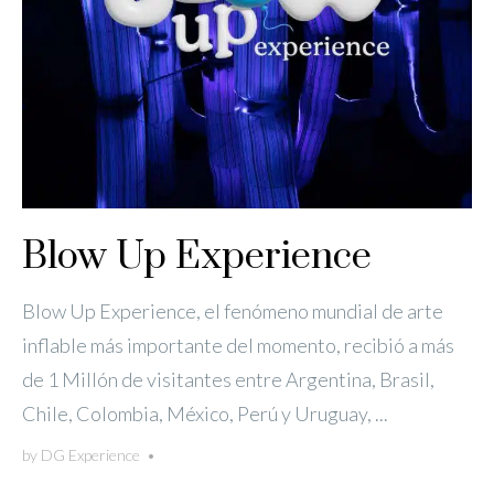
Blow Up Experience
Blow Up Experience, el fenómeno mundial de arte
inflable más importante del momento, recibió a más
de 1 Millón de visitantes entre Argentina, Brasil,
Chile, Colombia, México, Perú y Uruguay, ...
by
DG Experience
•