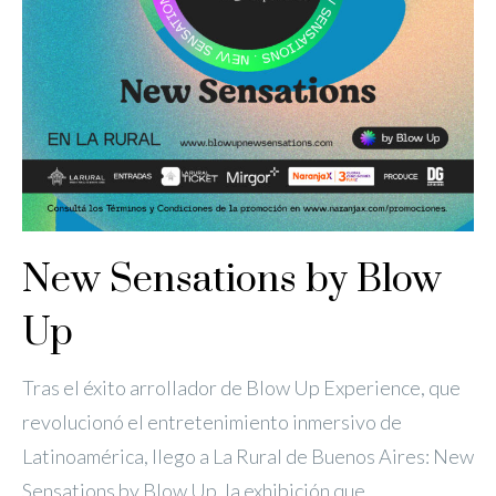
New Sensations by Blow
Up
Tras el éxito arrollador de Blow Up Experience, que
revolucionó el entretenimiento inmersivo de
Latinoamérica, llego a La Rural de Buenos Aires: New
Sensations by Blow Up, la exhibición que ...