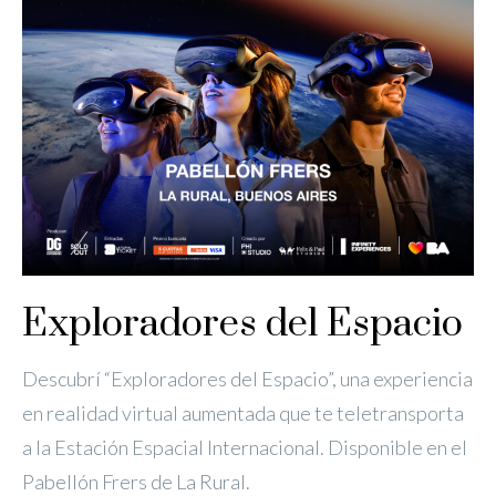
Exploradores del Espacio
Descubrí “Exploradores del Espacio”, una experiencia
en realidad virtual aumentada que te teletransporta
a la Estación Espacial Internacional. Disponible en el
Pabellón Frers de La Rural.