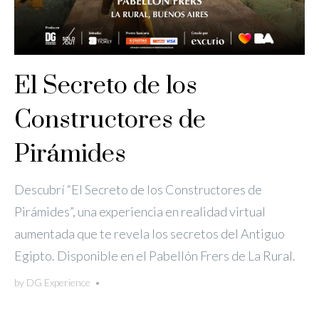
El Secreto de los
Constructores de
Pirámides
Descubrí “El Secreto de los Constructores de
Pirámides”, una experiencia en realidad virtual
aumentada que te revela los secretos del Antiguo
Egipto. Disponible en el Pabellón Frers de La Rural.
by
DG Experience
•