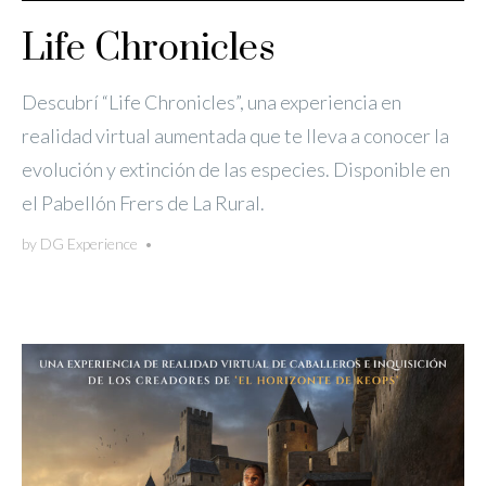
Life Chronicles
Descubrí “Life Chronicles”, una experiencia en
realidad virtual aumentada que te lleva a conocer la
evolución y extinción de las especies. Disponible en
el Pabellón Frers de La Rural.
by
DG Experience
•