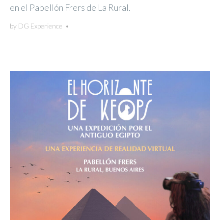
en el Pabellón Frers de La Rural.
by
DG Experience
•