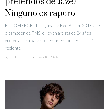
preferidos de Jaze?
Ninguno es rapero
EL COMERCIO Tras ganar la Red Bull en 2018 y ser
bicampeón de FMS, el joven artista de 24 años
vuelve a Lima para presentar en concierto su más
reciente ...
by
DG Experience
•
mayo 10, 2024