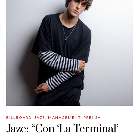
BILLBOARD
,
JAZE
,
MANAGEMENT
,
PRENSA
Jaze: “Con ‘La Terminal’