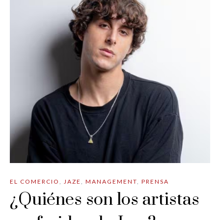
EL COMERCIO
,
JAZE
,
MANAGEMENT
,
PRENSA
¿Quiénes son los artistas