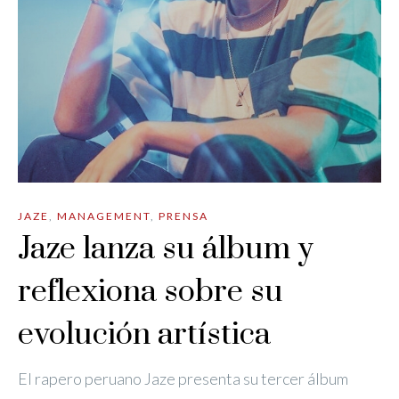
JAZE
,
MANAGEMENT
,
PRENSA
Jaze lanza su álbum y
reflexiona sobre su
evolución artística
El rapero peruano Jaze presenta su tercer álbum