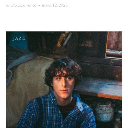
by
DG Experience
•
mayo 12, 2025