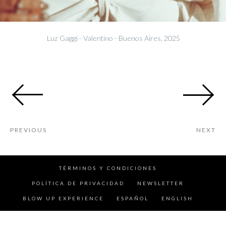
Luz Gaggi - Valentino - Buenos Aires, 2025
PREVIOUS
NEXT
TÉRMINOS Y CONDICIONES
POLÍTICA DE PRIVACIDAD
NEWSLETTER
BLOW UP EXPERIENCE
ESPAÑOL
ENGLISH