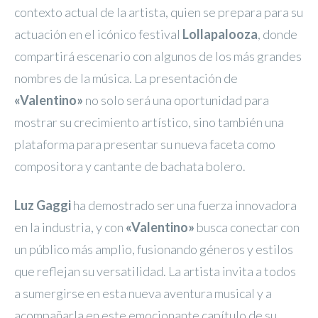
contexto actual de la artista, quien se prepara para su
actuación en el icónico festival
Lollapalooza
, donde
compartirá escenario con algunos de los más grandes
nombres de la música. La presentación de
«Valentino»
no solo será una oportunidad para
mostrar su crecimiento artístico, sino también una
plataforma para presentar su nueva faceta como
compositora y cantante de bachata bolero.
Luz Gaggi
ha demostrado ser una fuerza innovadora
en la industria, y con
«Valentino»
busca conectar con
un público más amplio, fusionando géneros y estilos
que reflejan su versatilidad. La artista invita a todos
a sumergirse en esta nueva aventura musical y a
acompañarla en este emocionante capítulo de su