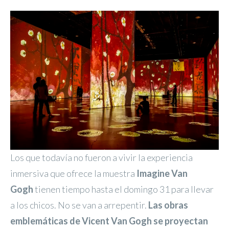
Los que todavía no fueron a vivir la experiencia
inmersiva que ofrece la muestra
Imagine Van
Gogh
tienen tiempo hasta el domingo 31 para llevar
a los chicos. No se van a arrepentir.
Las obras
emblemáticas de Vicent Van Gogh se proyectan