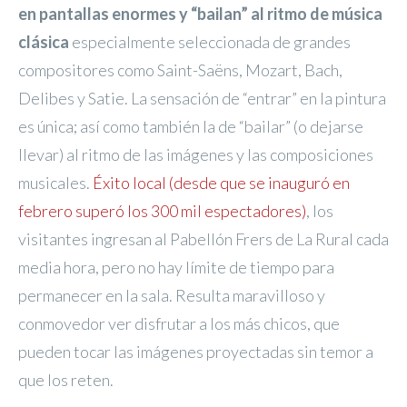
en pantallas enormes y “bailan” al ritmo de música
clásica
especialmente seleccionada de grandes
compositores como Saint-Saëns, Mozart, Bach,
Delibes y Satie. La sensación de “entrar” en la pintura
es única; así como también la de “bailar” (o dejarse
llevar) al ritmo de las imágenes y las composiciones
musicales.
Éxito local (desde que se inauguró en
febrero superó los 300 mil espectadores)
, los
visitantes ingresan al Pabellón Frers de La Rural cada
media hora, pero no hay límite de tiempo para
permanecer en la sala. Resulta maravilloso y
conmovedor ver disfrutar a los más chicos, que
pueden tocar las imágenes proyectadas sin temor a
que los reten.