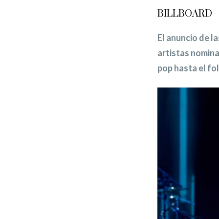
BILLBOARD
El anuncio de l
artistas nomina
pop hasta el fol