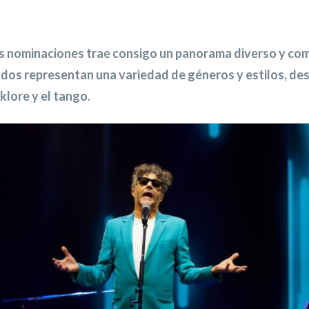
as nominaciones trae consigo un panorama diverso y com
dos representan una variedad de géneros y estilos, desd
klore y el tango.