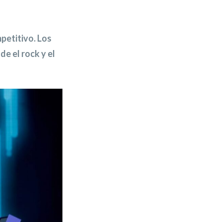
petitivo. Los
e el rock y el