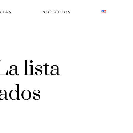
CIAS
NOSOTROS
a lista
nados