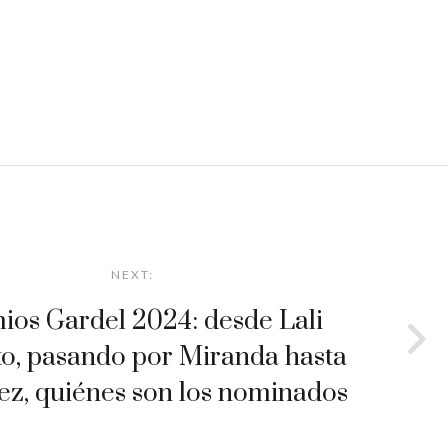
NEXT:
ios Gardel 2024: desde Lali
to, pasando por Miranda hasta
áez, quiénes son los nominados