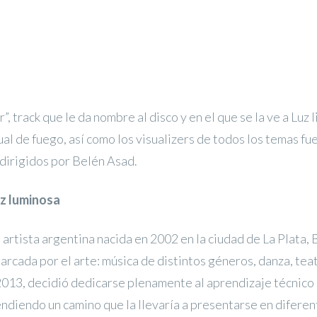
r”, track que le da nombre al disco y en el que se la ve a Luz
ual de fuego, así como los visualizers de todos los temas fu
dirigidos por Belén Asad.
oz luminosa
 artista argentina nacida en 2002 en la ciudad de La Plata, 
arcada por el arte: música de distintos géneros, danza, teat
013, decidió dedicarse plenamente al aprendizaje técnico 
ndiendo un camino que la llevaría a presentarse en diferen