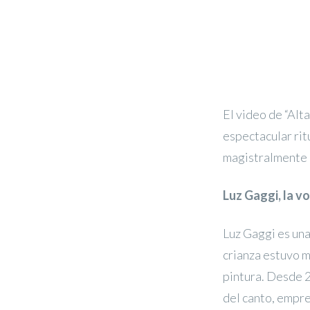
El video de “Alta
espectacular rit
magistralmente 
Luz Gaggi, la v
Luz Gaggi es una
crianza estuvo m
pintura. Desde 2
del canto, empre