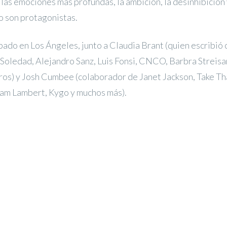
 las emociones más profundas, la ambición, la desinhibición 
 son protagonistas.
bado en Los Ángeles, junto a Claudia Brant (quien escribió
Soledad, Alejandro Sanz, Luis Fonsi, CNCO, Barbra Streisa
tros) y Josh Cumbee (colaborador de Janet Jackson, Take T
am Lambert, Kygo y muchos más).