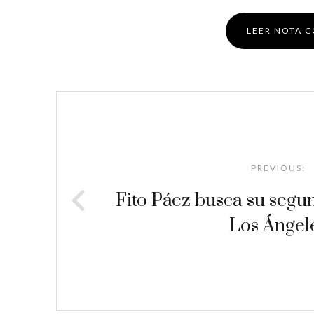
LEER NOTA 
Post
navigation
PREVIOUS:
Fito Páez busca su seg
Los Ángel