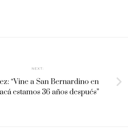
NEXT:
áez: “Vine a San Bernardino en
 acá estamos 36 años después”