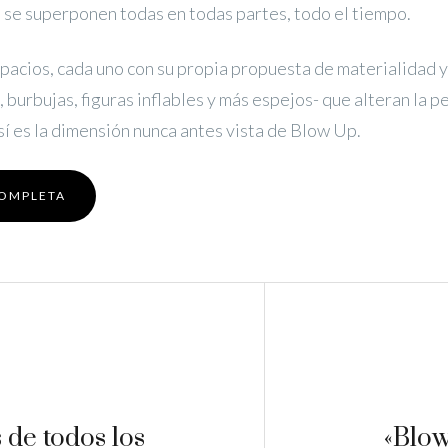
 se superponen todas en todas partes, todo el tiempo.
pacios, cada uno con su propia propuesta de materialidad y
, burbujas, figuras inflables y más espejos- que alteran la p
Así es la dimensión nunca antes vista de Blow Up.
COMPLETA
 de todos los
«Blow