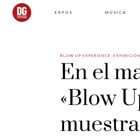
EXPOS
MÚSICA
BLOW UP EXPERIENCE
,
EXHIBICIÓ
En el m
«Blow U
muestra 