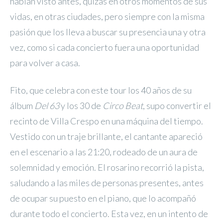
habían visto antes, quizás en otros momentos de sus
vidas, en otras ciudades, pero siempre con la misma
pasión que los lleva a buscar su presencia una y otra
vez, como si cada concierto fuera una oportunidad
para volver a casa.
Fito, que celebra con este tour los 40 años de su
álbum
Del 63
y los 30 de
Circo Beat
, supo convertir el
recinto de Villa Crespo en una máquina del tiempo.
Vestido con un traje brillante, el cantante apareció
en el escenario a las 21:20, rodeado de un aura de
solemnidad y emoción. El rosarino recorrió la pista,
saludando a las miles de personas presentes, antes
de ocupar su puesto en el piano, que lo acompañó
durante todo el concierto. Esta vez, en un intento de