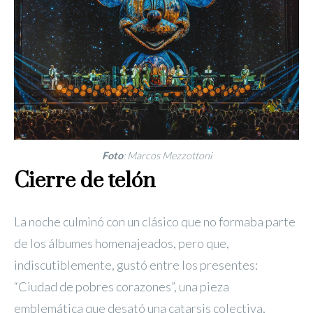
Foto
: Marcos Mezzottoni
Cierre de telón
La noche culminó con un clásico que no formaba parte
de los álbumes homenajeados, pero que,
indiscutiblemente, gustó entre los presentes:
“Ciudad de pobres corazones”, una pieza
emblemática que desató una catarsis colectiva,