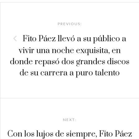
Post
navigation
PREVIOUS:
Fito Páez llevó a su público a
vivir una noche exquisita, en
donde repasó dos grandes discos
de su carrera a puro talento
NEXT:
Con los lujos de siempre, Fito Páez