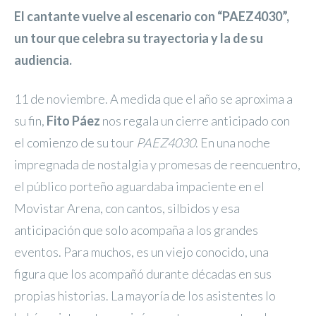
El cantante vuelve al escenario con “PAEZ4030”,
un tour que celebra su trayectoria y la de su
audiencia.
11 de noviembre. A medida que el año se aproxima a
su fin,
Fito Páez
nos regala un cierre anticipado con
el comienzo de su tour
PAEZ4030
. En una noche
impregnada de nostalgia y promesas de reencuentro,
el público porteño aguardaba impaciente en el
Movistar Arena, con cantos, silbidos y esa
anticipación que solo acompaña a los grandes
eventos. Para muchos, es un viejo conocido, una
figura que los acompañó durante décadas en sus
propias historias. La mayoría de los asistentes lo