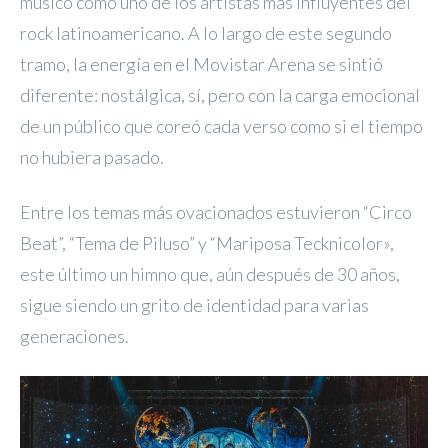
músico como uno de los artistas más influyentes del
rock latinoamericano. A lo largo de este segundo
tramo, la energía en el Movistar Arena se sintió
diferente: nostálgica, sí, pero con la carga emocional
de un público que coreó cada verso como si el tiempo
no hubiera pasado.
Entre los temas más ovacionados estuvieron “Circo
Beat”, “Tema de Piluso” y “Mariposa Tecknicolor»,
este último un himno que, aún después de 30 años,
sigue siendo un grito de identidad para varias
generaciones.