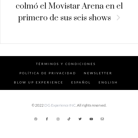
colmó el Movistar Arena en el
primero de sus seis shows
TÉRMINOS Y CONDICIONES
POLÍTICA DE PRIVACIDAD
NEWSLETTER
BLOW UP EXPERIENCE
ESPAÑOL
ENGLISH
© 2022
DG Experience INC
. All rights reserved.