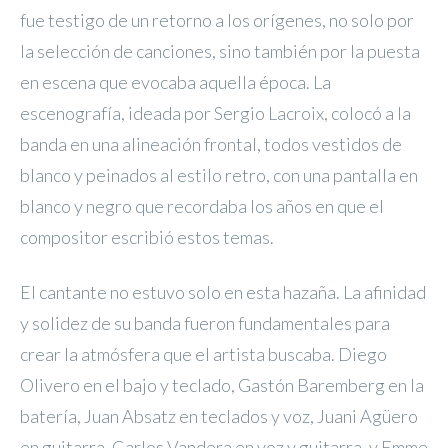
fue testigo de un retorno a los orígenes, no solo por
la selección de canciones, sino también por la puesta
en escena que evocaba aquella época. La
escenografía, ideada por Sergio Lacroix, colocó a la
banda en una alineación frontal, todos vestidos de
blanco y peinados al estilo retro, con una pantalla en
blanco y negro que recordaba los años en que el
compositor escribió estos temas.
El cantante no estuvo solo en esta hazaña. La afinidad
y solidez de su banda fueron fundamentales para
crear la atmósfera que el artista buscaba. Diego
Olivero en el bajo y teclado, Gastón Baremberg en la
batería, Juan Absatz en teclados y voz, Juani Agüero
en guitarra, Carlos Vandera en voz y guitarra, y Emme