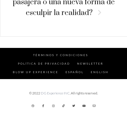
pasajera o una nueva forma de
esculpir la realidad?
TÉRMINOS Y CONDICIONES
POLÍTICA DE PRIVACIDAD
NEWSLETTER
BLOW UP EXPERIENCE
ESPAÑOL
ENGLISH
© 2022
DG Experience INC
. All rights reserved.