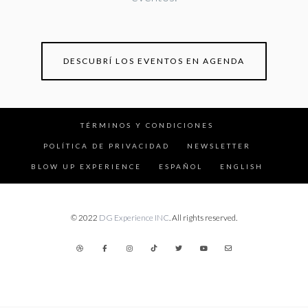
DESCUBRÍ LOS EVENTOS EN AGENDA
TÉRMINOS Y CONDICIONES
POLÍTICA DE PRIVACIDAD
NEWSLETTER
BLOW UP EXPERIENCE
ESPAÑOL
ENGLISH
© 2022
DG Experience INC
. All rights reserved.