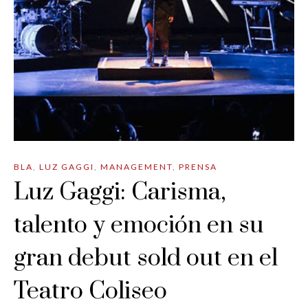
BLA
,
LUZ GAGGI
,
MANAGEMENT
,
PRENSA
Luz Gaggi: Carisma,
talento y emoción en su
gran debut sold out en el
Teatro Coliseo