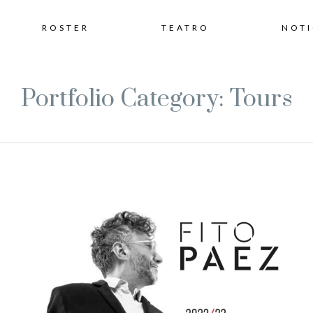
Skip
ROSTER
TEATRO
NOTI
to
Portfolio Category: Tours
content